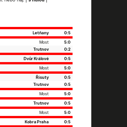
Letňany
0:5
Most
5:0
Trutnov
0:2
Dvůr Králové
0:5
Most
5:0
Řisuty
0:5
Trutnov
0:5
Most
5:0
Trutnov
0:5
Most
5:0
Kobra Praha
0:5