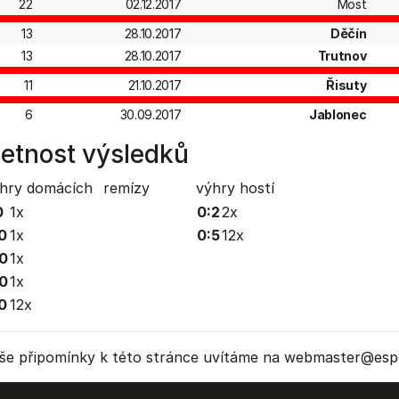
22
02.12.2017
Most
13
28.10.2017
Děčín
13
28.10.2017
Trutnov
11
21.10.2017
Řisuty
6
30.09.2017
Jablonec
etnost výsledků
hry domácích
remízy
výhry hostí
0
1x
0:2
2x
0
1x
0:5
12x
0
1x
0
1x
0
12x
še připomínky k této stránce uvítáme na webmaster
@espo