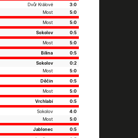
Dvůr Králové
3:0
Most
5:0
Most
5:0
Sokolov
0:5
Most
5:0
Bílina
0:5
Sokolov
0:2
Most
5:0
Děčín
0:5
Most
5:0
Vrchlabí
0:5
Sokolov
4:0
Most
5:0
Jablonec
0:5