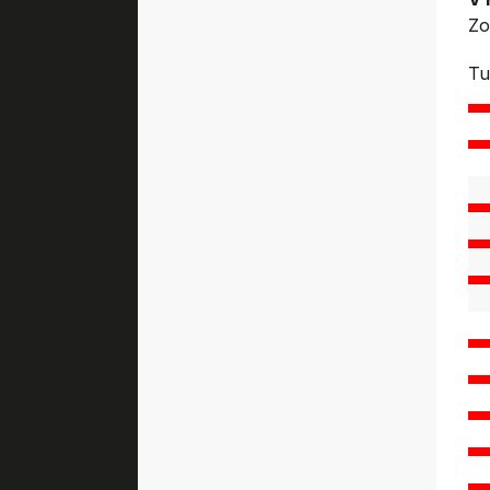
Zo
Tu