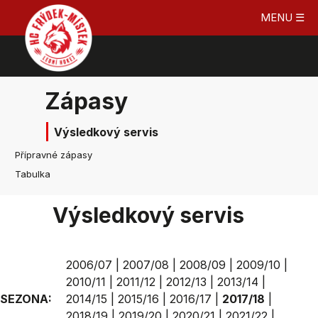
MENU ☰
Zápasy
Výsledkový servis
Přípravné zápasy
Tabulka
Výsledkový servis
2006/07
|
2007/08
|
2008/09
|
2009/10
|
2010/11
|
2011/12
|
2012/13
|
2013/14
|
SEZONA:
2014/15
|
2015/16
|
2016/17
|
2017/18
|
2018/19
|
2019/20
|
2020/21
|
2021/22
|