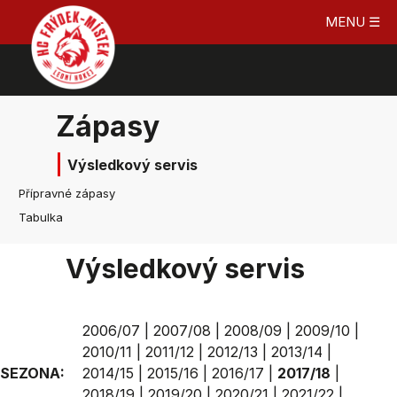
MENU ☰
Zápasy
Výsledkový servis
Přípravné zápasy
Tabulka
Výsledkový servis
2006/07
|
2007/08
|
2008/09
|
2009/10
|
2010/11
|
2011/12
|
2012/13
|
2013/14
|
SEZONA:
2014/15
|
2015/16
|
2016/17
|
2017/18
|
2018/19
|
2019/20
|
2020/21
|
2021/22
|