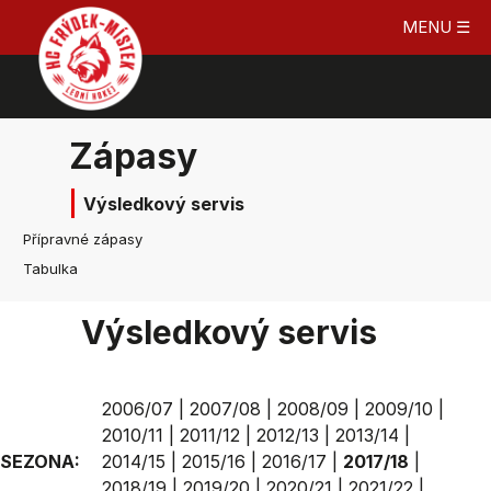
MENU ☰
Zápasy
Výsledkový servis
Přípravné zápasy
Tabulka
Výsledkový servis
2006/07
|
2007/08
|
2008/09
|
2009/10
|
2010/11
|
2011/12
|
2012/13
|
2013/14
|
SEZONA:
2014/15
|
2015/16
|
2016/17
|
2017/18
|
2018/19
|
2019/20
|
2020/21
|
2021/22
|