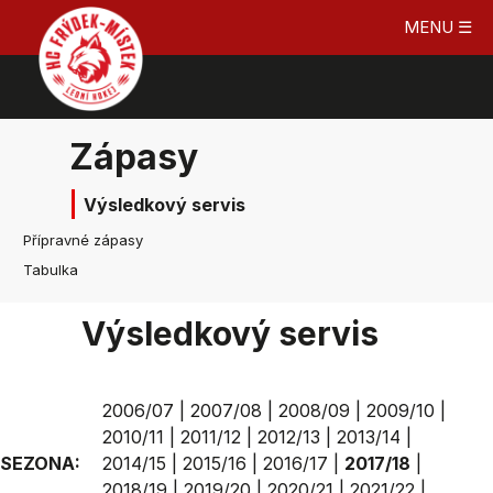
MENU ☰
Zápasy
Výsledkový servis
Přípravné zápasy
Tabulka
Výsledkový servis
2006/07
|
2007/08
|
2008/09
|
2009/10
|
2010/11
|
2011/12
|
2012/13
|
2013/14
|
SEZONA:
2014/15
|
2015/16
|
2016/17
|
2017/18
|
2018/19
|
2019/20
|
2020/21
|
2021/22
|