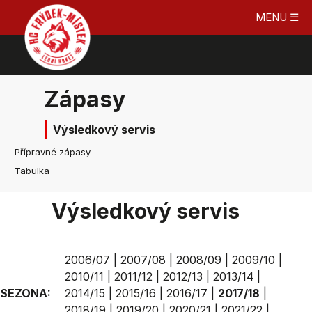
MENU ☰
Zápasy
Výsledkový servis
Přípravné zápasy
Tabulka
Výsledkový servis
2006/07
|
2007/08
|
2008/09
|
2009/10
|
2010/11
|
2011/12
|
2012/13
|
2013/14
|
SEZONA:
2014/15
|
2015/16
|
2016/17
|
2017/18
|
2018/19
|
2019/20
|
2020/21
|
2021/22
|