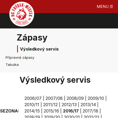
MENU ☰
Zápasy
Výsledkový servis
Přípravné zápasy
Tabulka
Výsledkový servis
2006/07
|
2007/08
|
2008/09
|
2009/10
|
2010/11
|
2011/12
|
2012/13
|
2013/14
|
SEZONA:
2014/15
|
2015/16
|
2016/17
|
2017/18
|
2018/19
|
2019/20
|
2020/21
|
2021/22
|