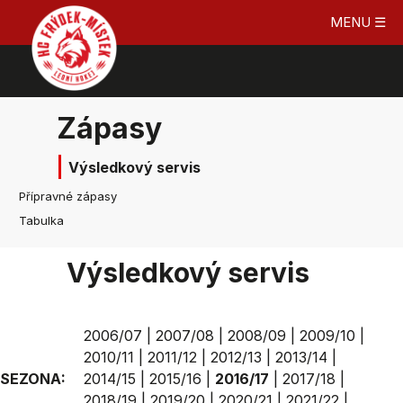
MENU ☰
Zápasy
Výsledkový servis
Přípravné zápasy
Tabulka
Výsledkový servis
2006/07
|
2007/08
|
2008/09
|
2009/10
|
2010/11
|
2011/12
|
2012/13
|
2013/14
|
SEZONA:
2014/15
|
2015/16
|
2016/17
|
2017/18
|
2018/19
|
2019/20
|
2020/21
|
2021/22
|