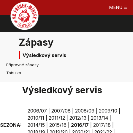
MENU ☰
Zápasy
Výsledkový servis
Přípravné zápasy
Tabulka
Výsledkový servis
2006/07
|
2007/08
|
2008/09
|
2009/10
|
2010/11
|
2011/12
|
2012/13
|
2013/14
|
SEZONA:
2014/15
|
2015/16
|
2016/17
|
2017/18
|
2018/19
|
2019/20
|
2020/21
|
2021/22
|