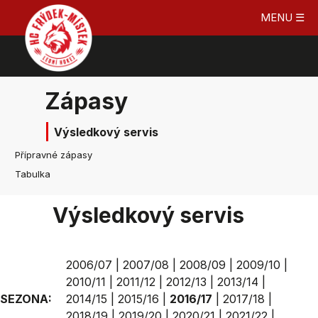
MENU ☰
Zápasy
Výsledkový servis
Přípravné zápasy
Tabulka
Výsledkový servis
2006/07
|
2007/08
|
2008/09
|
2009/10
|
2010/11
|
2011/12
|
2012/13
|
2013/14
|
SEZONA:
2014/15
|
2015/16
|
2016/17
|
2017/18
|
2018/19
|
2019/20
|
2020/21
|
2021/22
|