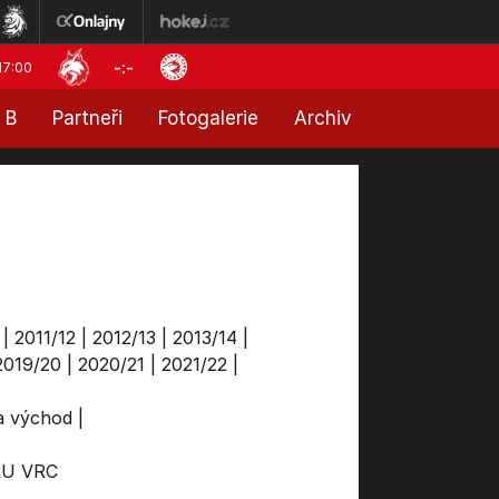
-:-
17:00
 B
Partneři
Fotogalerie
Archiv
|
2011/12
|
2012/13
|
2013/14
|
2019/20
|
2020/21
|
2021/22
|
ga východ
|
RU
VRC