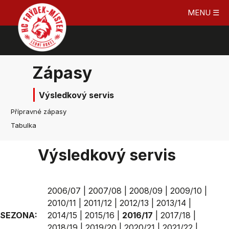
MENU ☰
Zápasy
Výsledkový servis
Přípravné zápasy
Tabulka
Výsledkový servis
2006/07
|
2007/08
|
2008/09
|
2009/10
|
2010/11
|
2011/12
|
2012/13
|
2013/14
|
SEZONA:
2014/15
|
2015/16
|
2016/17
|
2017/18
|
2018/19
|
2019/20
|
2020/21
|
2021/22
|