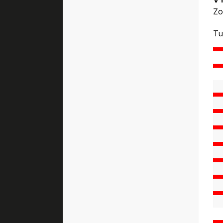
Zo
Tu