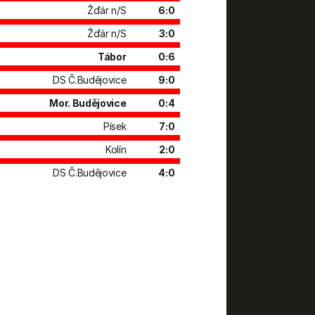
Žďár n/S
6:0
Žďár n/S
3:0
Tábor
0:6
DS Č.Budějovice
9:0
Mor. Budějovice
0:4
Písek
7:0
Kolín
2:0
DS Č.Budějovice
4:0