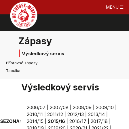
MENU ☰
Zápasy
Výsledkový servis
Přípravné zápasy
Tabulka
Výsledkový servis
2006/07
|
2007/08
|
2008/09
|
2009/10
|
2010/11
|
2011/12
|
2012/13
|
2013/14
|
SEZONA:
2014/15
|
2015/16
|
2016/17
|
2017/18
|
2018/19
|
2019/20
|
2020/21
|
2021/22
|