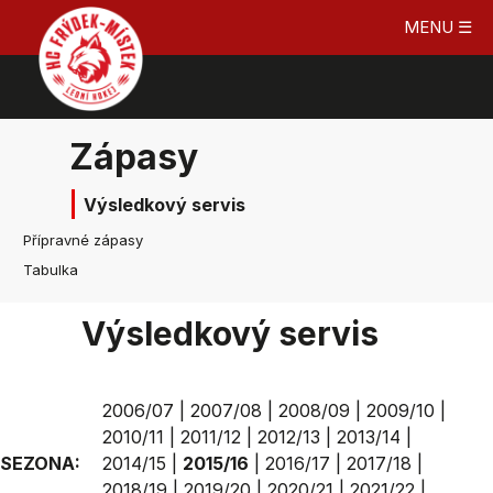
MENU ☰
Zápasy
Výsledkový servis
Přípravné zápasy
Tabulka
Výsledkový servis
2006/07
|
2007/08
|
2008/09
|
2009/10
|
2010/11
|
2011/12
|
2012/13
|
2013/14
|
SEZONA:
2014/15
|
2015/16
|
2016/17
|
2017/18
|
2018/19
|
2019/20
|
2020/21
|
2021/22
|