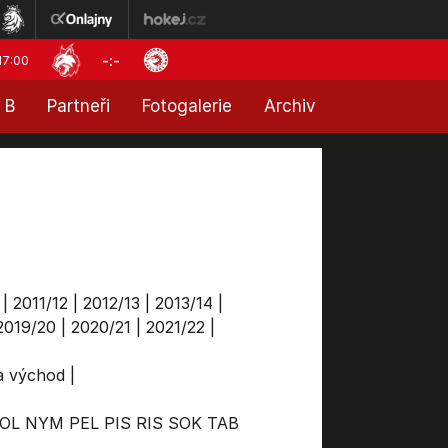
-:-
17:00
 B
Partneři
Fotogalerie
Archiv
|
2011/12
|
2012/13
|
2013/14
|
2019/20
|
2020/21
|
2021/22
|
ga východ
|
OL
NYM
PEL
PIS
RIS
SOK
TAB