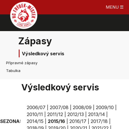
MENU ☰
Zápasy
Výsledkový servis
Přípravné zápasy
Tabulka
Výsledkový servis
2006/07
|
2007/08
|
2008/09
|
2009/10
|
2010/11
|
2011/12
|
2012/13
|
2013/14
|
SEZONA:
2014/15
|
2015/16
|
2016/17
|
2017/18
|
2018/19
|
2019/20
|
2020/21
|
2021/22
|