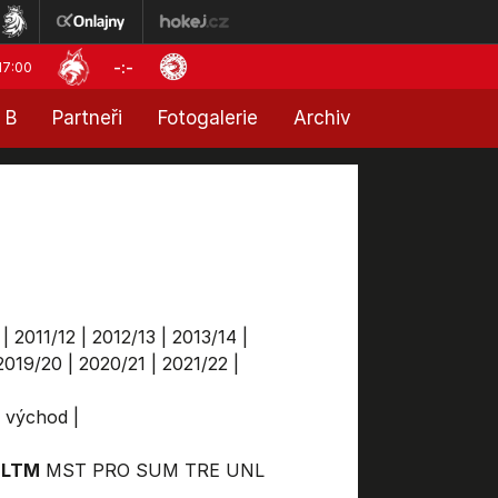
-:-
17:00
 B
Partneři
Fotogalerie
Archiv
|
2011/12
|
2012/13
|
2013/14
|
2019/20
|
2020/21
|
2021/22
|
a východ
|
LTM
MST
PRO
SUM
TRE
UNL