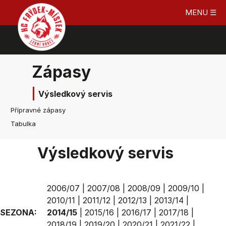
MENU ☰
Zápasy
Výsledkový servis
Přípravné zápasy
Tabulka
Výsledkový servis
2006/07
|
2007/08
|
2008/09
|
2009/10
|
2010/11
|
2011/12
|
2012/13
|
2013/14
|
SEZONA:
2014/15
|
2015/16
|
2016/17
|
2017/18
|
2018/19
|
2019/20
|
2020/21
|
2021/22
|