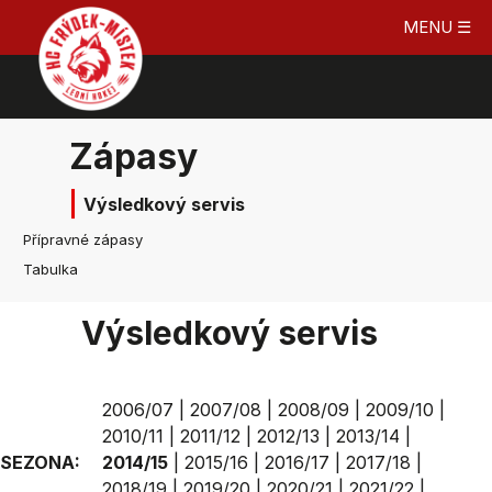
MENU ☰
Zápasy
Výsledkový servis
Přípravné zápasy
Tabulka
Výsledkový servis
2006/07
|
2007/08
|
2008/09
|
2009/10
|
2010/11
|
2011/12
|
2012/13
|
2013/14
|
SEZONA:
2014/15
|
2015/16
|
2016/17
|
2017/18
|
2018/19
|
2019/20
|
2020/21
|
2021/22
|