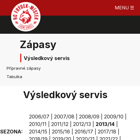
MENU ☰
Zápasy
Výsledkový servis
Přípravné zápasy
Tabulka
Výsledkový servis
2006/07
|
2007/08
|
2008/09
|
2009/10
|
2010/11
|
2011/12
|
2012/13
|
2013/14
|
SEZONA:
2014/15
|
2015/16
|
2016/17
|
2017/18
|
2018/19
|
2019/20
|
2020/21
|
2021/22
|