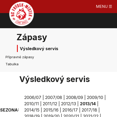
MENU ☰
Zápasy
Výsledkový servis
Přípravné zápasy
Tabulka
Výsledkový servis
2006/07
|
2007/08
|
2008/09
|
2009/10
|
2010/11
|
2011/12
|
2012/13
|
2013/14
|
SEZONA:
2014/15
|
2015/16
|
2016/17
|
2017/18
|
2018/19
|
2019/20
|
2020/21
|
2021/22
|