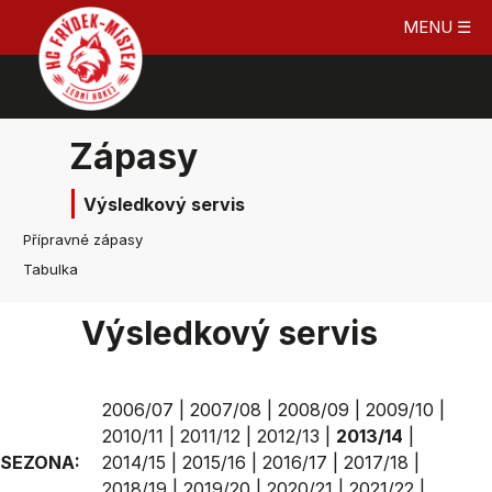
MENU ☰
Zápasy
Výsledkový servis
Přípravné zápasy
Tabulka
Výsledkový servis
2006/07
|
2007/08
|
2008/09
|
2009/10
|
2010/11
|
2011/12
|
2012/13
|
2013/14
|
SEZONA:
2014/15
|
2015/16
|
2016/17
|
2017/18
|
2018/19
|
2019/20
|
2020/21
|
2021/22
|