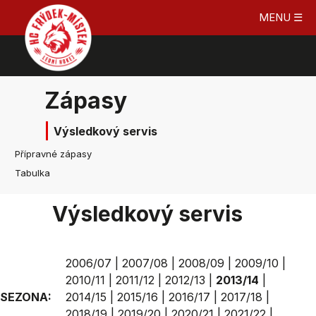
MENU ☰
Zápasy
Výsledkový servis
Přípravné zápasy
Tabulka
Výsledkový servis
2006/07
|
2007/08
|
2008/09
|
2009/10
|
2010/11
|
2011/12
|
2012/13
|
2013/14
|
SEZONA:
2014/15
|
2015/16
|
2016/17
|
2017/18
|
2018/19
|
2019/20
|
2020/21
|
2021/22
|