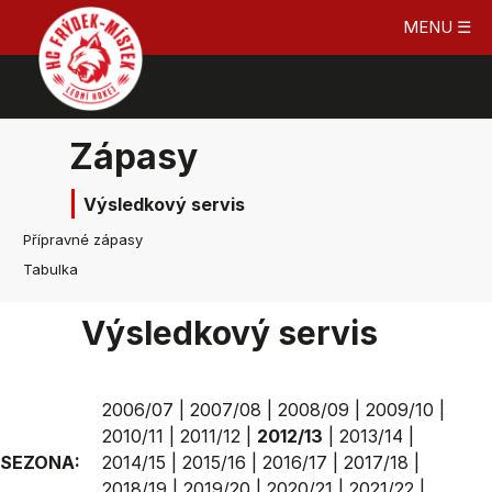
MENU ☰
Zápasy
Výsledkový servis
Přípravné zápasy
Tabulka
Výsledkový servis
2006/07
|
2007/08
|
2008/09
|
2009/10
|
2010/11
|
2011/12
|
2012/13
|
2013/14
|
SEZONA:
2014/15
|
2015/16
|
2016/17
|
2017/18
|
2018/19
|
2019/20
|
2020/21
|
2021/22
|