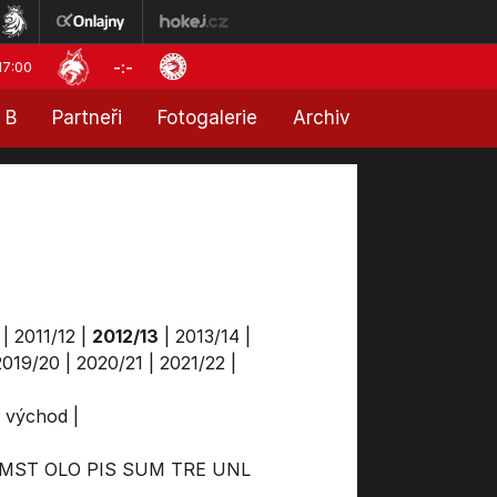
-:-
17:00
 B
Partneři
Fotogalerie
Archiv
|
2011/12
|
2012/13
|
2013/14
|
2019/20
|
2020/21
|
2021/22
|
a východ
|
MST
OLO
PIS
SUM
TRE
UNL