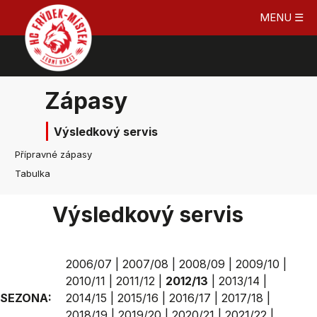
MENU ☰
Zápasy
Výsledkový servis
Přípravné zápasy
Tabulka
Výsledkový servis
2006/07
|
2007/08
|
2008/09
|
2009/10
|
2010/11
|
2011/12
|
2012/13
|
2013/14
|
SEZONA:
2014/15
|
2015/16
|
2016/17
|
2017/18
|
2018/19
|
2019/20
|
2020/21
|
2021/22
|