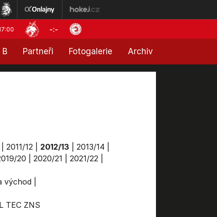
-:-
17:00
 B
Partneři
Fotogalerie
Archiv
|
2011/12
|
2012/13
|
2013/14
|
2019/20
|
2020/21
|
2021/22
|
ga východ
|
L
TEC
ZNS