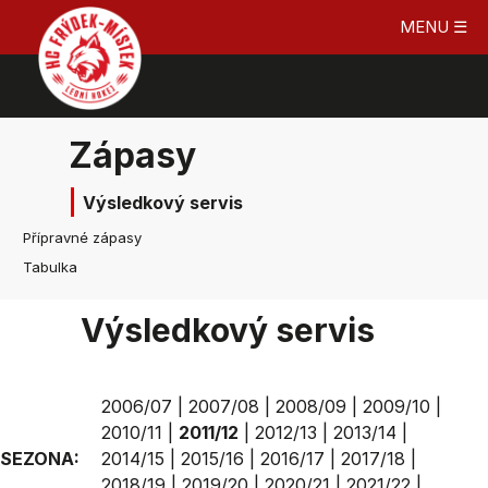
MENU ☰
Zápasy
Výsledkový servis
Přípravné zápasy
Tabulka
Výsledkový servis
2006/07
|
2007/08
|
2008/09
|
2009/10
|
2010/11
|
2011/12
|
2012/13
|
2013/14
|
SEZONA:
2014/15
|
2015/16
|
2016/17
|
2017/18
|
2018/19
|
2019/20
|
2020/21
|
2021/22
|