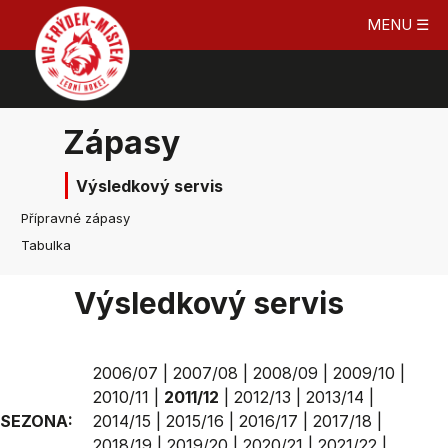
MENU ☰
Zápasy
Výsledkový servis
Přípravné zápasy
Tabulka
Výsledkový servis
2006/07
|
2007/08
|
2008/09
|
2009/10
|
2010/11
|
2011/12
|
2012/13
|
2013/14
|
SEZONA:
2014/15
|
2015/16
|
2016/17
|
2017/18
|
2018/19
|
2019/20
|
2020/21
|
2021/22
|