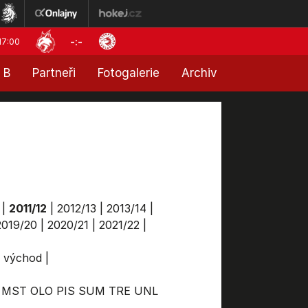
-:-
17:00
 B
Partneři
Fotogalerie
Archiv
|
2011/12
|
2012/13
|
2013/14
|
2019/20
|
2020/21
|
2021/22
|
a východ
|
MST
OLO
PIS
SUM
TRE
UNL