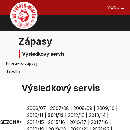
MENU ☰
Zápasy
Výsledkový servis
Přípravné zápasy
Tabulka
Výsledkový servis
2006/07
|
2007/08
|
2008/09
|
2009/10
|
2010/11
|
2011/12
|
2012/13
|
2013/14
|
SEZONA:
2014/15
|
2015/16
|
2016/17
|
2017/18
|
2018/19
|
2019/20
|
2020/21
|
2021/22
|