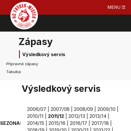
MENU ☰
Zápasy
Výsledkový servis
Přípravné zápasy
Tabulka
Výsledkový servis
2006/07
|
2007/08
|
2008/09
|
2009/10
|
2010/11
|
2011/12
|
2012/13
|
2013/14
|
SEZONA:
2014/15
|
2015/16
|
2016/17
|
2017/18
|
2018/19
|
2019/20
|
2020/21
|
2021/22
|