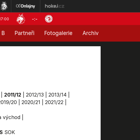
-:-
17:00
 B
Partneři
Fotogalerie
Archiv
|
2011/12
|
2012/13
|
2013/14
|
2019/20
|
2020/21
|
2021/22
|
ga východ
|
IS
SOK