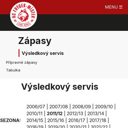
MENU ☰
Zápasy
Výsledkový servis
Přípravné zápasy
Tabulka
Výsledkový servis
2006/07
|
2007/08
|
2008/09
|
2009/10
|
2010/11
|
2011/12
|
2012/13
|
2013/14
|
SEZONA:
2014/15
|
2015/16
|
2016/17
|
2017/18
|
2018/19
|
2019/20
|
2020/21
|
2021/22
|