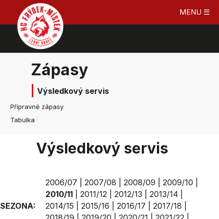
MENU ☰
Zápasy
Výsledkový servis
Přípravné zápasy
Tabulka
Výsledkový servis
2006/07
|
2007/08
|
2008/09
|
2009/10
|
2010/11
|
2011/12
|
2012/13
|
2013/14
|
SEZONA:
2014/15
|
2015/16
|
2016/17
|
2017/18
|
2018/19
|
2019/20
|
2020/21
|
2021/22
|