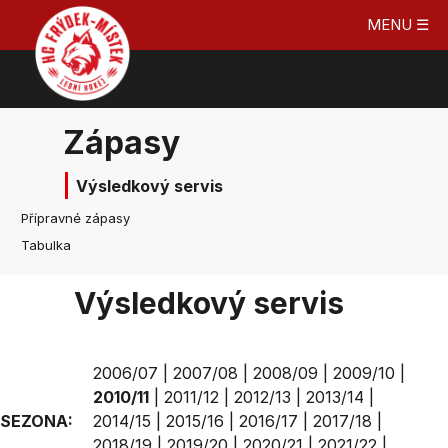
MENU ☰
Zápasy
Výsledkový servis
Přípravné zápasy
Tabulka
Výsledkový servis
2006/07
|
2007/08
|
2008/09
|
2009/10
|
2010/11
|
2011/12
|
2012/13
|
2013/14
|
SEZONA:
2014/15
|
2015/16
|
2016/17
|
2017/18
|
2018/19
|
2019/20
|
2020/21
|
2021/22
|