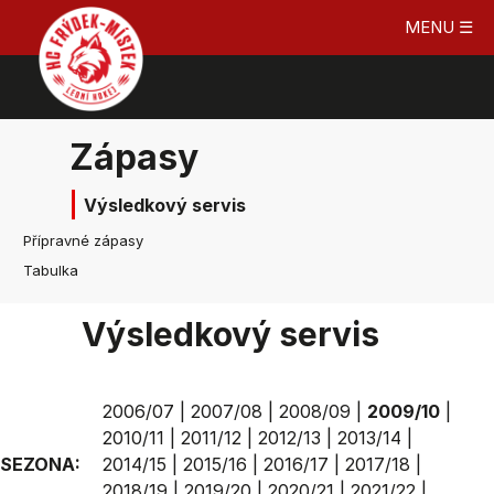
MENU ☰
Zápasy
Výsledkový servis
Přípravné zápasy
Tabulka
Výsledkový servis
2006/07
|
2007/08
|
2008/09
|
2009/10
|
2010/11
|
2011/12
|
2012/13
|
2013/14
|
SEZONA:
2014/15
|
2015/16
|
2016/17
|
2017/18
|
2018/19
|
2019/20
|
2020/21
|
2021/22
|