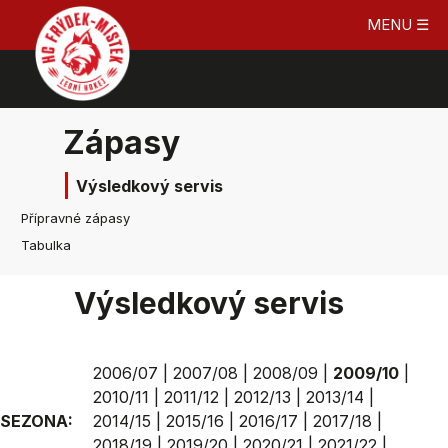
MENU ☰
Zápasy
Výsledkový servis
Přípravné zápasy
Tabulka
Výsledkový servis
2006/07
|
2007/08
|
2008/09
|
2009/10
|
2010/11
|
2011/12
|
2012/13
|
2013/14
|
SEZONA:
2014/15
|
2015/16
|
2016/17
|
2017/18
|
2018/19
|
2019/20
|
2020/21
|
2021/22
|