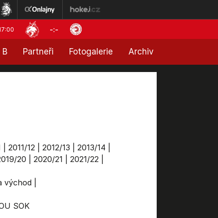
-:-
17:00
 B
Partneři
Fotogalerie
Archiv
1
|
2011/12
|
2012/13
|
2013/14
|
2019/20
|
2020/21
|
2021/22
|
ga východ
|
OU
SOK