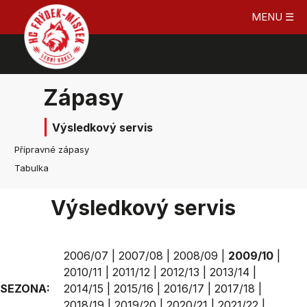
MENU ☰
Zápasy
Výsledkový servis
Přípravné zápasy
Tabulka
Výsledkový servis
2006/07
|
2007/08
|
2008/09
|
2009/10
|
2010/11
|
2011/12
|
2012/13
|
2013/14
|
SEZONA:
2014/15
|
2015/16
|
2016/17
|
2017/18
|
2018/19
|
2019/20
|
2020/21
|
2021/22
|