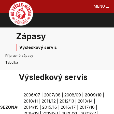
MENU ☰
Zápasy
Výsledkový servis
Přípravné zápasy
Tabulka
Výsledkový servis
2006/07
|
2007/08
|
2008/09
|
2009/10
|
2010/11
|
2011/12
|
2012/13
|
2013/14
|
SEZONA:
2014/15
|
2015/16
|
2016/17
|
2017/18
|
2018/19
|
2019/20
|
2020/21
|
2021/22
|