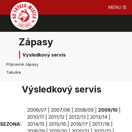
MENU ☰
Zápasy
Výsledkový servis
Přípravné zápasy
Tabulka
Výsledkový servis
2006/07
|
2007/08
|
2008/09
|
2009/10
|
2010/11
|
2011/12
|
2012/13
|
2013/14
|
SEZONA:
2014/15
|
2015/16
|
2016/17
|
2017/18
|
2018/19
|
2019/20
|
2020/21
|
2021/22
|