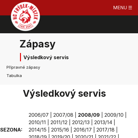
MENU ☰
Zápasy
Výsledkový servis
Přípravné zápasy
Tabulka
Výsledkový servis
2006/07
|
2007/08
|
2008/09
|
2009/10
|
2010/11
|
2011/12
|
2012/13
|
2013/14
|
SEZONA:
2014/15
|
2015/16
|
2016/17
|
2017/18
|
2018/19
|
2019/20
|
2020/21
|
2021/22
|