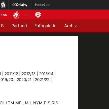
-:-
17:00
 B
Partneři
Fotogalerie
Archiv
1
|
2011/12
|
2012/13
|
2013/14
|
2019/20
|
2020/21
|
2021/22
|
OL
LTM
MEL
MIL
NYM
PIS
RIS