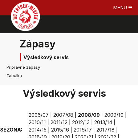
MENU ☰
Zápasy
Výsledkový servis
Přípravné zápasy
Tabulka
Výsledkový servis
2006/07
|
2007/08
|
2008/09
|
2009/10
|
2010/11
|
2011/12
|
2012/13
|
2013/14
|
SEZONA:
2014/15
|
2015/16
|
2016/17
|
2017/18
|
2018/19
|
2019/20
|
2020/21
|
2021/22
|