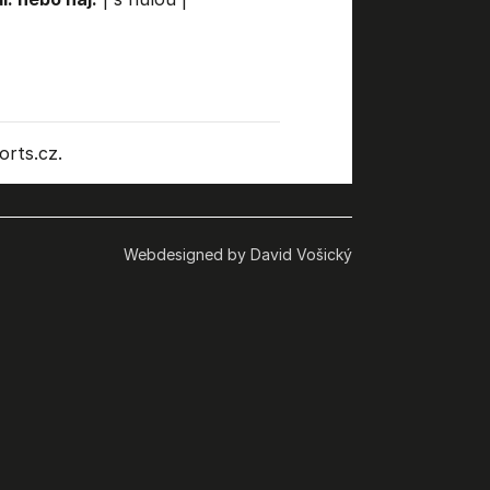
rts.cz.
Webdesigned by David Vošický