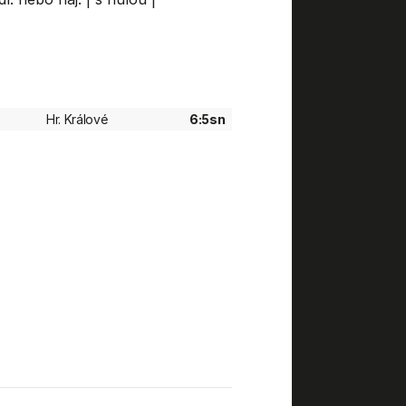
Hr. Králové
6:5sn