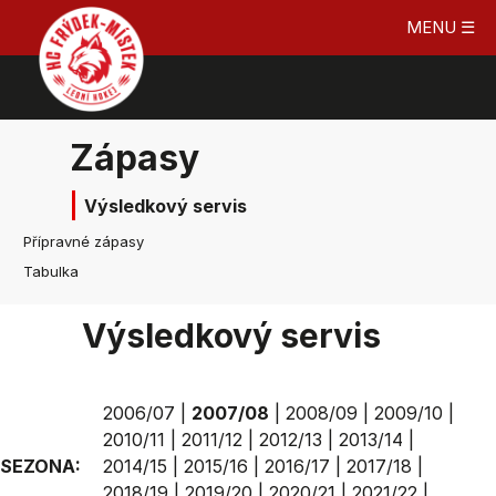
MENU ☰
Zápasy
Výsledkový servis
Přípravné zápasy
Tabulka
Výsledkový servis
2006/07
|
2007/08
|
2008/09
|
2009/10
|
2010/11
|
2011/12
|
2012/13
|
2013/14
|
SEZONA:
2014/15
|
2015/16
|
2016/17
|
2017/18
|
2018/19
|
2019/20
|
2020/21
|
2021/22
|