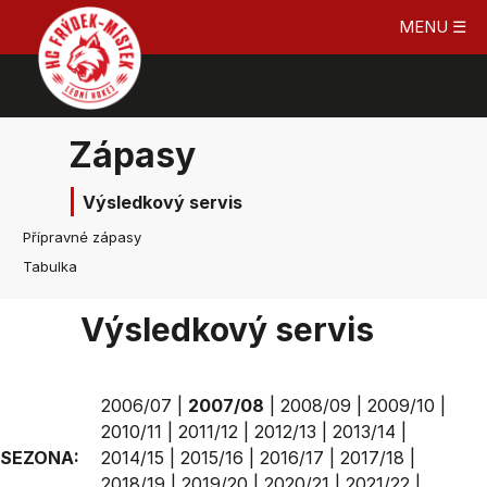
MENU ☰
Zápasy
Výsledkový servis
Přípravné zápasy
Tabulka
Výsledkový servis
2006/07
|
2007/08
|
2008/09
|
2009/10
|
2010/11
|
2011/12
|
2012/13
|
2013/14
|
SEZONA:
2014/15
|
2015/16
|
2016/17
|
2017/18
|
2018/19
|
2019/20
|
2020/21
|
2021/22
|